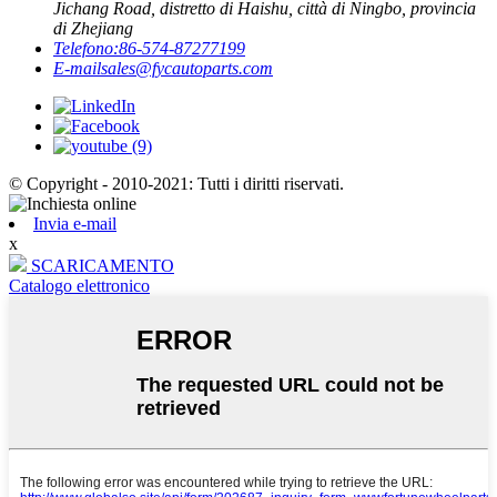
Jichang Road, distretto di Haishu, città di Ningbo, provincia
di Zhejiang
Telefono:
86-574-87277199
E-mail
sales@fycautoparts.com
© Copyright - 2010-2021: Tutti i diritti riservati.
Invia e-mail
x
SCARICAMENTO
Catalogo elettronico