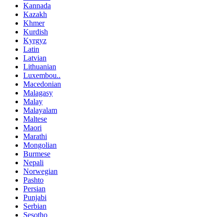
Kannada
Kazakh
Khmer
Kurdish
Kyrgyz
Latin
Latvian
Lithuanian
Luxembou..
Macedonian
Malagasy
Malay
Malayalam
Maltese
Maori
Marathi
Mongolian
Burmese
Nepali
Norwegian
Pashto
Persian
Punjabi
Serbian
Sesotho