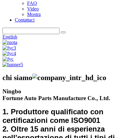
FAQ
Video
Mostra
Contattaci
English
chi siamo
Ningbo
Fortune Auto Parts Manufacture Co., Ltd.
1. Produttore qualificato con
certificazioni come ISO9001
2. Oltre 15 anni di esperienza
nell'esportazione di tutti i tipi di