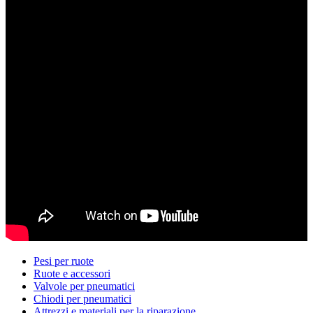
Pesi per ruote
Ruote e accessori
Valvole per pneumatici
Chiodi per pneumatici
Attrezzi e materiali per la riparazione