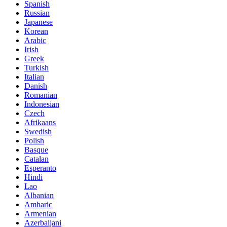
Spanish
Russian
Japanese
Korean
Arabic
Irish
Greek
Turkish
Italian
Danish
Romanian
Indonesian
Czech
Afrikaans
Swedish
Polish
Basque
Catalan
Esperanto
Hindi
Lao
Albanian
Amharic
Armenian
Azerbaijani