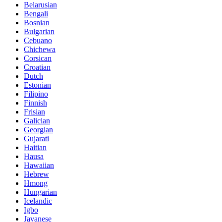
Belarusian
Bengali
Bosnian
Bulgarian
Cebuano
Chichewa
Corsican
Croatian
Dutch
Estonian
Filipino
Finnish
Frisian
Galician
Georgian
Gujarati
Haitian
Hausa
Hawaiian
Hebrew
Hmong
Hungarian
Icelandic
Igbo
Javanese