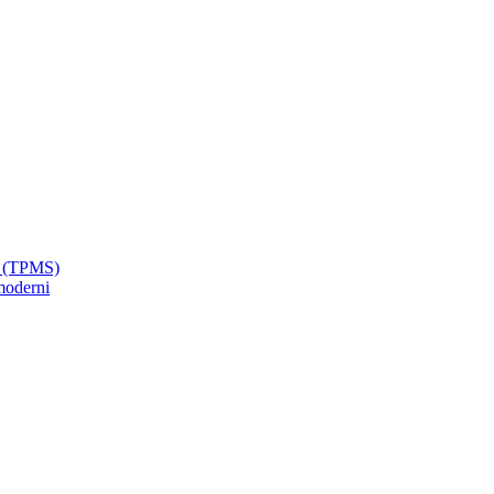
ci (TPMS)
moderni