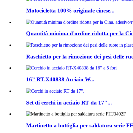
Motocicletta 100% originale cinese...
Quantità minima d'ordine ridotta per la Ci
Raschietto per la rimozione dei pesi delle ruo
16” RT-X40838 Acciaio W...
Set di cerchi in acciaio RT da 17"...
Martinetto a bottiglia per saldatura serie 