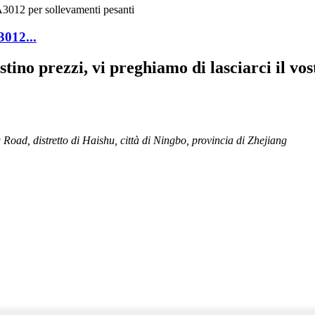
012...
istino prezzi, vi preghiamo di lasciarci il v
Road, distretto di Haishu, città di Ningbo, provincia di Zhejiang