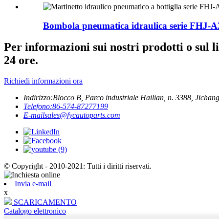
Bombola pneumatica idraulica serie FHJ-A3
Per informazioni sui nostri prodotti o sul l
24 ore.
Richiedi informazioni ora
Indirizzo:
Blocco B, Parco industriale Hailian, n. 3388, Jichang 
Telefono:
86-574-87277199
E-mail
sales@fycautoparts.com
© Copyright - 2010-2021: Tutti i diritti riservati.
Invia e-mail
x
SCARICAMENTO
Catalogo elettronico