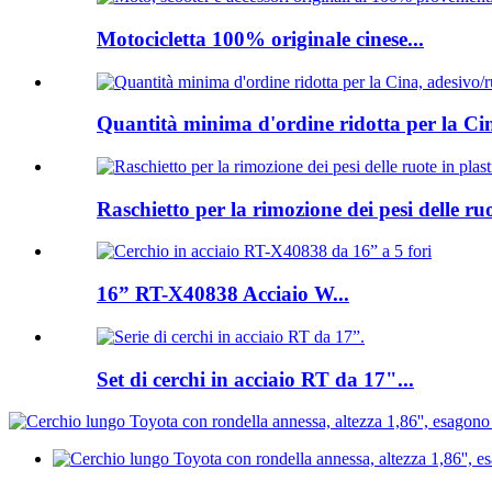
Motocicletta 100% originale cinese...
Quantità minima d'ordine ridotta per la Ci
Raschietto per la rimozione dei pesi delle ruo
16” RT-X40838 Acciaio W...
Set di cerchi in acciaio RT da 17"...