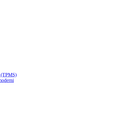
ci (TPMS)
moderni