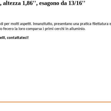
altezza 1,86'', esagono da 13/16''
adi per molti aspetti. Innanzitutto, presentano una pratica filettatura e
do fecero la loro comparsa i primi cerchi in alluminio.
lli, contattateci!