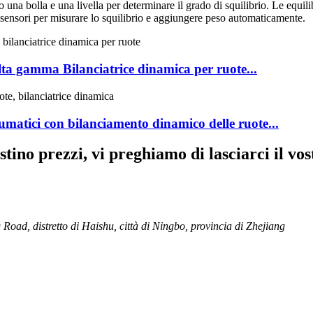
o una bolla e una livella per determinare il grado di squilibrio. Le equilib
 sensori per misurare lo squilibrio e aggiungere peso automaticamente.
ta gamma Bilanciatrice dinamica per ruote...
atici con bilanciamento dinamico delle ruote...
istino prezzi, vi preghiamo di lasciarci il v
Road, distretto di Haishu, città di Ningbo, provincia di Zhejiang