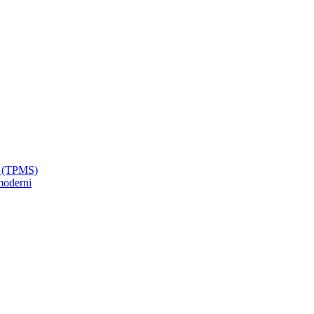
ci (TPMS)
moderni