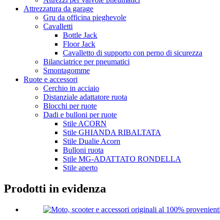
Attrezzatura da garage
Gru da officina pieghevole
Cavalletti
Bottle Jack
Floor Jack
Cavalletto di supporto con perno di sicurezza
Bilanciatrice per pneumatici
Smontagomme
Ruote e accessori
Cerchio in acciaio
Distanziale adattatore ruota
Blocchi per ruote
Dadi e bulloni per ruote
Stile ACORN
Stile GHIANDA RIBALTATA
Stile Dualie Acorn
Bulloni ruota
Stile MG-ADATTATO RONDELLA
Stile aperto
Prodotti in evidenza