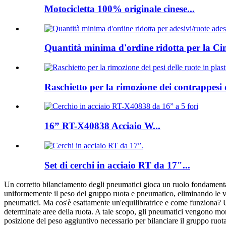
Motocicletta 100% originale cinese...
Quantità minima d'ordine ridotta per la Ci
Raschietto per la rimozione dei contrappesi d
16” RT-X40838 Acciaio W...
Set di cerchi in acciaio RT da 17"...
Un corretto bilanciamento degli pneumatici gioca un ruolo fondamental
uniformemente il peso del gruppo ruota e pneumatico, eliminando le vi
pneumatici. Ma cos'è esattamente un'equilibratrice e come funziona? Un
determinate aree della ruota. A tale scopo, gli pneumatici vengono monta
posizione del peso aggiuntivo necessario per bilanciare il gruppo ruota e 