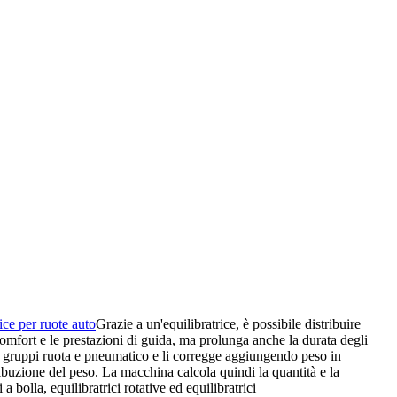
rice per ruote auto
Grazie a un'equilibratrice, è possibile distribuire
mfort e le prestazioni di guida, ma prolunga anche la durata degli
ei gruppi ruota e pneumatico e li corregge aggiungendo peso in
ribuzione del peso. La macchina calcola quindi la quantità e la
a bolla, equilibratrici rotative ed equilibratrici