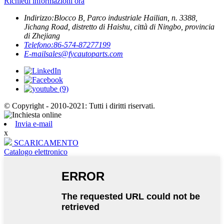
Richiedi informazioni ora
Indirizzo:
Blocco B, Parco industriale Hailian, n. 3388,
Jichang Road, distretto di Haishu, città di Ningbo, provincia
di Zhejiang
Telefono:
86-574-87277199
E-mail
sales@fycautoparts.com
© Copyright - 2010-2021: Tutti i diritti riservati.
Invia e-mail
x
SCARICAMENTO
Catalogo elettronico