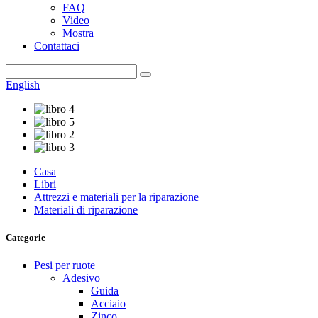
FAQ
Video
Mostra
Contattaci
English
Casa
Libri
Attrezzi e materiali per la riparazione
Materiali di riparazione
Categorie
Pesi per ruote
Adesivo
Guida
Acciaio
Zinco