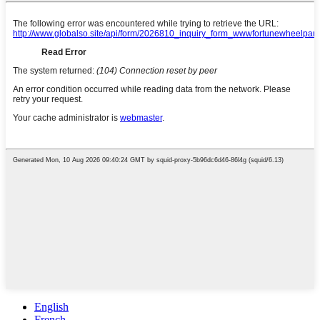
English
French