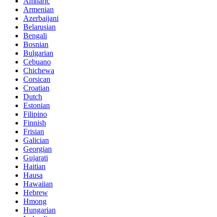
Amharic
Armenian
Azerbaijani
Belarusian
Bengali
Bosnian
Bulgarian
Cebuano
Chichewa
Corsican
Croatian
Dutch
Estonian
Filipino
Finnish
Frisian
Galician
Georgian
Gujarati
Haitian
Hausa
Hawaiian
Hebrew
Hmong
Hungarian