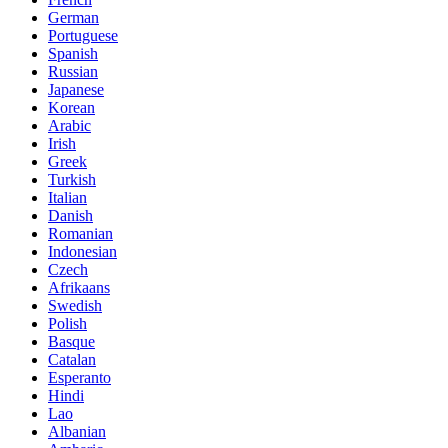
German
Portuguese
Spanish
Russian
Japanese
Korean
Arabic
Irish
Greek
Turkish
Italian
Danish
Romanian
Indonesian
Czech
Afrikaans
Swedish
Polish
Basque
Catalan
Esperanto
Hindi
Lao
Albanian