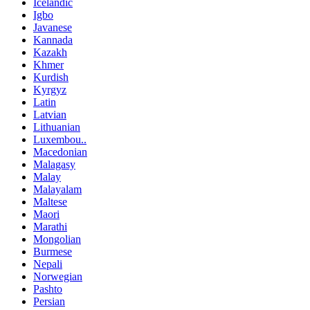
Icelandic
Igbo
Javanese
Kannada
Kazakh
Khmer
Kurdish
Kyrgyz
Latin
Latvian
Lithuanian
Luxembou..
Macedonian
Malagasy
Malay
Malayalam
Maltese
Maori
Marathi
Mongolian
Burmese
Nepali
Norwegian
Pashto
Persian