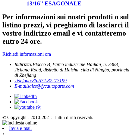
13/16'' ESAGONALE
Per informazioni sui nostri prodotti o sul
listino prezzi, vi preghiamo di lasciarci il
vostro indirizzo email e vi contatteremo
entro 24 ore.
Richiedi informazioni ora
Indirizzo:
Blocco B, Parco industriale Hailian, n. 3388,
Jichang Road, distretto di Haishu, città di Ningbo, provincia
di Zhejiang
Telefono:
86-574-87277199
E-mail
sales@fycautoparts.com
© Copyright - 2010-2021: Tutti i diritti riservati.
Invia e-mail
x