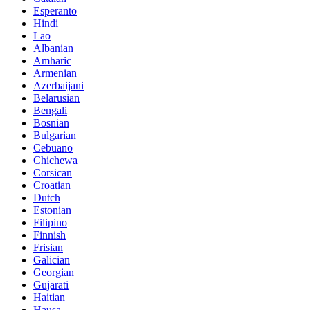
Esperanto
Hindi
Lao
Albanian
Amharic
Armenian
Azerbaijani
Belarusian
Bengali
Bosnian
Bulgarian
Cebuano
Chichewa
Corsican
Croatian
Dutch
Estonian
Filipino
Finnish
Frisian
Galician
Georgian
Gujarati
Haitian
Hausa