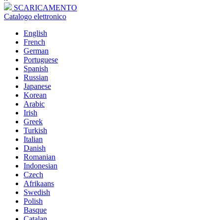
SCARICAMENTO
Catalogo elettronico
English
French
German
Portuguese
Spanish
Russian
Japanese
Korean
Arabic
Irish
Greek
Turkish
Italian
Danish
Romanian
Indonesian
Czech
Afrikaans
Swedish
Polish
Basque
Catalan