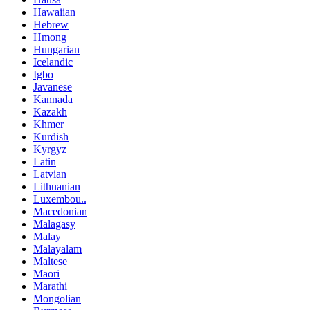
Hawaiian
Hebrew
Hmong
Hungarian
Icelandic
Igbo
Javanese
Kannada
Kazakh
Khmer
Kurdish
Kyrgyz
Latin
Latvian
Lithuanian
Luxembou..
Macedonian
Malagasy
Malay
Malayalam
Maltese
Maori
Marathi
Mongolian