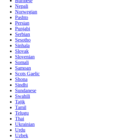
Burmese
Nepali
Norwegian
Pashto
Persian
Punjabi
Serbian
Sesotho
Sinhala
Slovak
Slovenian
Somali
Samoan
Scots Gaelic
Shona
Sindhi
Sundanese
Swahili
Tajik
Tamil
Telugu
Thai
Ukrainian
Urdu
Uzbek