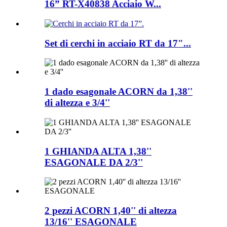
16” RT-X40838 Acciaio W...
Set di cerchi in acciaio RT da 17"...
1 dado esagonale ACORN da 1,38''
di altezza e 3/4''
1 GHIANDA ALTA 1,38''
ESAGONALE DA 2/3''
2 pezzi ACORN 1,40'' di altezza
13/16'' ESAGONALE