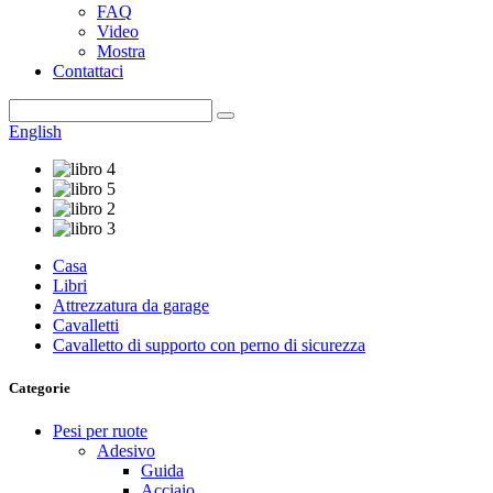
FAQ
Video
Mostra
Contattaci
English
Casa
Libri
Attrezzatura da garage
Cavalletti
Cavalletto di supporto con perno di sicurezza
Categorie
Pesi per ruote
Adesivo
Guida
Acciaio