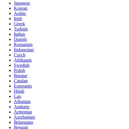
Japanese
Korean
Arabic
Irish
Greek
Turkish
Italian
Danish
Romanian
Indonesian
Czech
Afrikaans
Swedish
Polish
Basque
Catalan
Esperanto
Hindi
Lao
Albanian
Amharic
Armenian
Azerbaijani
Belarusian
Bengali