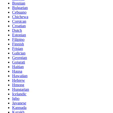
Bosnian
Bulgarian
Cebuano
Chichewa
Corsican
Croatian
Dutch
Estonian
Filipino
Finnish
Frisian
Galician
Georgian
Gujarati
Haitian
Hausa
Hawaiian
Hebrew
Hmong
Hungarian
Icelandic
Igbo
Javanese
Kannada
Kazakh