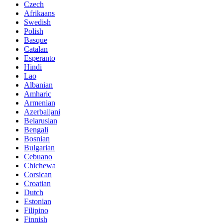
Czech
Afrikaans
Swedish
Polish
Basque
Catalan
Esperanto
Hindi
Lao
Albanian
Amharic
Armenian
Azerbaijani
Belarusian
Bengali
Bosnian
Bulgarian
Cebuano
Chichewa
Corsican
Croatian
Dutch
Estonian
Filipino
Finnish