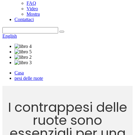
FAQ
Video
Mostra
Contattaci
English
Casa
pesi delle ruote
I contrappesi delle
ruote sono
essenziali per una