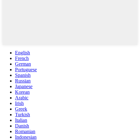
English
French
German
Portuguese
Spanish
Russian
Japanese
Korean
Arabic
Irish
Greek
Turkish
Italian
Danish
Romanian
Indonesian