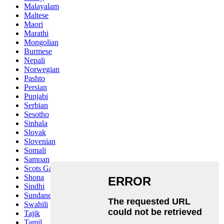
Malayalam
Maltese
Maori
Marathi
Mongolian
Burmese
Nepali
Norwegian
Pashto
Persian
Punjabi
Serbian
Sesotho
Sinhala
Slovak
Slovenian
Somali
Samoan
Scots Gaelic
Shona
Sindhi
Sundanese
Swahili
Tajik
Tamil