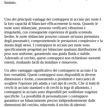
limitato.
Uno dei principali vantaggi dei contrappesi in acciaio per ruote è
la loro capacità di bilanciare efficacemente la ruota. Quando le
ruote sono sbilanciate, possono verificarsi vibrazioni e
irregolarità, con conseguente esperienza di guida scomoda.
Inoltre, le ruote sbilanciate possono causare un'usura prematura
degli pneumatici, compromettendo le prestazioni complessive e la
durata degli stessi. I contrappesi in acciaio per ruote sono
specificamente progettati per bilanciare qualsiasi distribuzione di
peso non uniforme, garantendo una guida fluida e stabile.
Aderendo al cerchio, questi contrappesi non richiedono morsetti
esterni, risultando facili da installare e rimuovere.
Un altro vantaggio significativo dei contrappesi in acciaio è la
loro versatilità. Questi contrappesi sono disponibili in diverse
dimensioni e forme, consentendo a produttori e meccanici di
scegliere l'opzione più adatta a vari tipi di cerchi. Che si tratti di
cerchi in acciaio standard o di cerchi in lega di alluminio, i
contrappesi in acciaio sono disponibili per soddisfare esigenze
specifiche. La possibilità di personalizzare i contrappesi
garantisce un bilanciamento preciso indipendentemente dalle
dimensioni del cerchio, riducendo il rischio di ulteriori