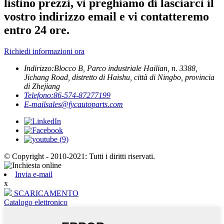
listino prezzi, vi preghiamo di lasciarci il
vostro indirizzo email e vi contatteremo
entro 24 ore.
Richiedi informazioni ora
Indirizzo:
Blocco B, Parco industriale Hailian, n. 3388,
Jichang Road, distretto di Haishu, città di Ningbo, provincia
di Zhejiang
Telefono:
86-574-87277199
E-mail
sales@fycautoparts.com
© Copyright - 2010-2021: Tutti i diritti riservati.
Invia e-mail
x
SCARICAMENTO
Catalogo elettronico