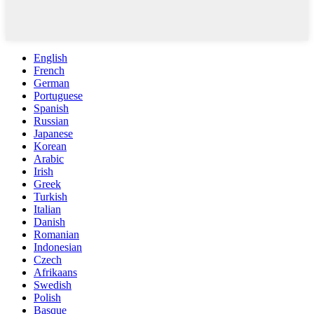
English
French
German
Portuguese
Spanish
Russian
Japanese
Korean
Arabic
Irish
Greek
Turkish
Italian
Danish
Romanian
Indonesian
Czech
Afrikaans
Swedish
Polish
Basque