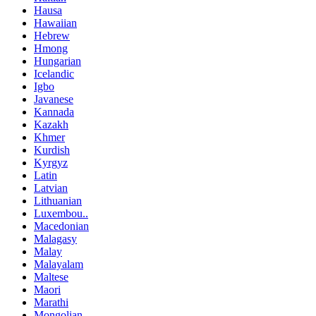
Hausa
Hawaiian
Hebrew
Hmong
Hungarian
Icelandic
Igbo
Javanese
Kannada
Kazakh
Khmer
Kurdish
Kyrgyz
Latin
Latvian
Lithuanian
Luxembou..
Macedonian
Malagasy
Malay
Malayalam
Maltese
Maori
Marathi
Mongolian