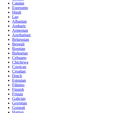
Catalan
Esperanto
Hindi
Lao
Albanian
Amharic
Armenian
Azerbaijani
Belarusian
Bengali
Bosnian
Bulgarian
Cebuano
Chichewa
Corsican
Croatian
Dutch
Estonian
Filipino
Finnish
Frisian
Galician
Georgian
Gujarati
Haitian