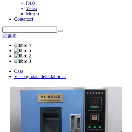
FAQ
Video
Mostra
Contattaci
English
Casa
Visita guidata della fabbrica