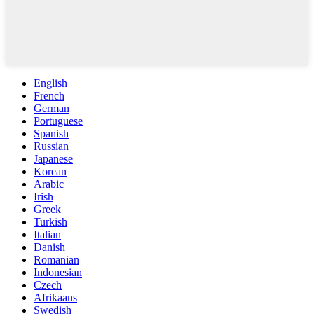
English
French
German
Portuguese
Spanish
Russian
Japanese
Korean
Arabic
Irish
Greek
Turkish
Italian
Danish
Romanian
Indonesian
Czech
Afrikaans
Swedish