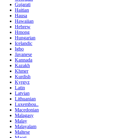
Gujarati
Haitian
Hausa
Hawaiian
Hebrew
Hmong
Hungarian
Icelandic
Igbo
Javanese
Kannada
Kazakh
Khmer
Kurdish
Kyrgyz
Latin
Latvian
Lithuanian
Luxembou..
Macedonian
Malagasy
Malay
Malayalam
Maltese
Maori