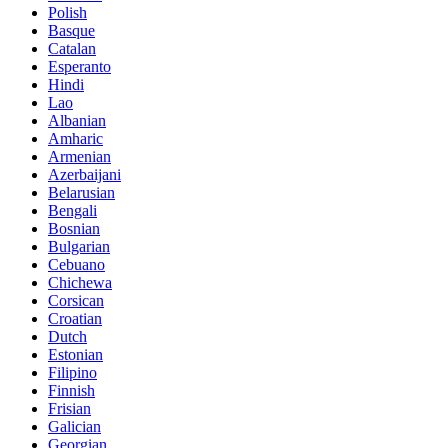
Polish
Basque
Catalan
Esperanto
Hindi
Lao
Albanian
Amharic
Armenian
Azerbaijani
Belarusian
Bengali
Bosnian
Bulgarian
Cebuano
Chichewa
Corsican
Croatian
Dutch
Estonian
Filipino
Finnish
Frisian
Galician
Georgian