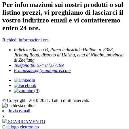
Per informazioni sui nostri prodotti o sul
listino prezzi, vi preghiamo di lasciarci il
vostro indirizzo email e vi contatteremo
entro 24 ore.
Richiedi informazioni ora
Indirizzo:
Blocco B, Parco industriale Hailian, n. 3388,
Jichang Road, distretto di Haishu, città di Ningbo, provincia
di Zhejiang
Telefono:
86-574-87277199
E-mail
sales@fycautoparts.com
© Copyright - 2010-2021: Tutti i diritti riservati.
Invia e-mail
x
SCARICAMENTO
Catalogo elettronico