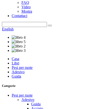
FAQ
Video
Mostra
Contattaci
English
Casa
Libri
Pesi per ruote
Adesivo
Guida
Categorie
Pesi per ruote
Adesivo
Guida
Acciaio