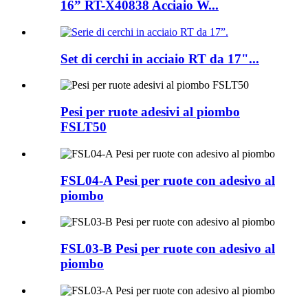
16” RT-X40838 Acciaio W...
Set di cerchi in acciaio RT da 17"...
Pesi per ruote adesivi al piombo
FSLT50
FSL04-A Pesi per ruote con adesivo al
piombo
FSL03-B Pesi per ruote con adesivo al
piombo