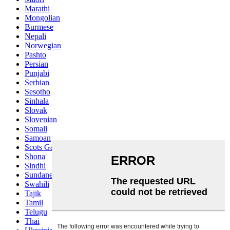
Marathi
Mongolian
Burmese
Nepali
Norwegian
Pashto
Persian
Punjabi
Serbian
Sesotho
Sinhala
Slovak
Slovenian
Somali
Samoan
Scots Gaelic
Shona
Sindhi
Sundanese
Swahili
Tajik
Tamil
Telugu
Thai