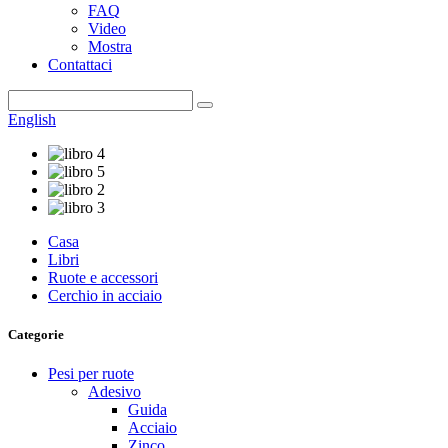
FAQ
Video
Mostra
Contattaci
English
Casa
Libri
Ruote e accessori
Cerchio in acciaio
Categorie
Pesi per ruote
Adesivo
Guida
Acciaio
Zinco