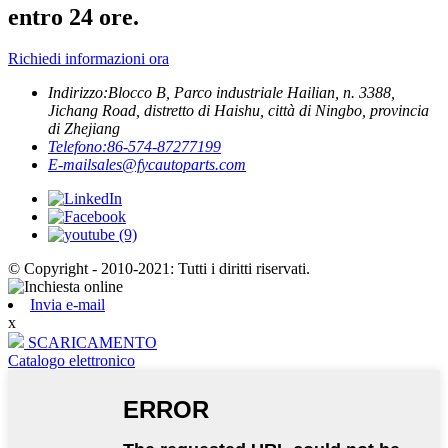
entro 24 ore.
Richiedi informazioni ora
Indirizzo:
Blocco B, Parco industriale Hailian, n. 3388,
Jichang Road, distretto di Haishu, città di Ningbo, provincia
di Zhejiang
Telefono:
86-574-87277199
E-mail
sales@fycautoparts.com
© Copyright - 2010-2021: Tutti i diritti riservati.
Invia e-mail
x
SCARICAMENTO
Catalogo elettronico