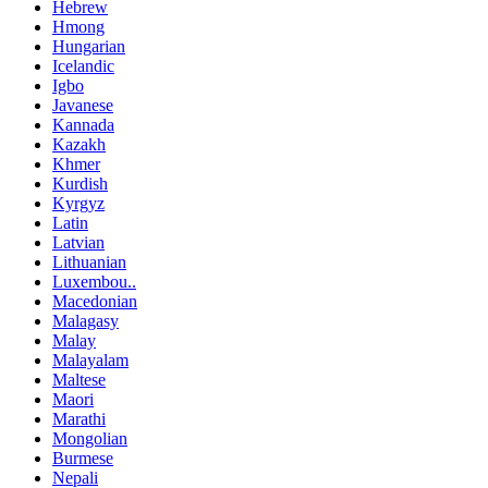
Hebrew
Hmong
Hungarian
Icelandic
Igbo
Javanese
Kannada
Kazakh
Khmer
Kurdish
Kyrgyz
Latin
Latvian
Lithuanian
Luxembou..
Macedonian
Malagasy
Malay
Malayalam
Maltese
Maori
Marathi
Mongolian
Burmese
Nepali