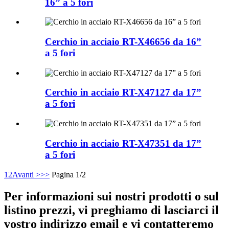
16” a 5 fori
Cerchio in acciaio RT-X46656 da 16”
a 5 fori
Cerchio in acciaio RT-X47127 da 17”
a 5 fori
Cerchio in acciaio RT-X47351 da 17”
a 5 fori
1
2
Avanti >
>>
Pagina 1/2
Per informazioni sui nostri prodotti o sul
listino prezzi, vi preghiamo di lasciarci il
vostro indirizzo email e vi contatteremo