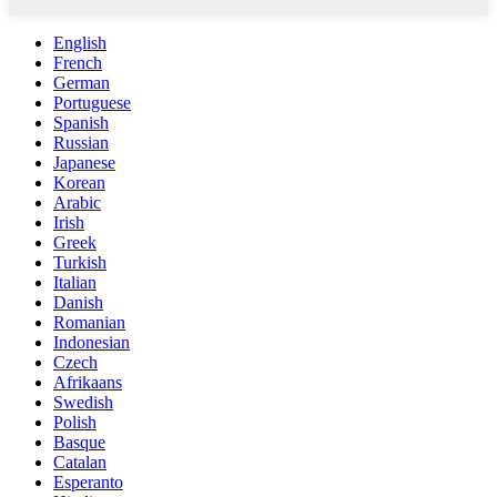
English
French
German
Portuguese
Spanish
Russian
Japanese
Korean
Arabic
Irish
Greek
Turkish
Italian
Danish
Romanian
Indonesian
Czech
Afrikaans
Swedish
Polish
Basque
Catalan
Esperanto