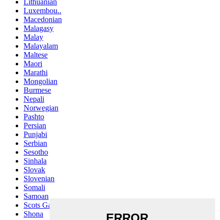
Lithuanian
Luxembou..
Macedonian
Malagasy
Malay
Malayalam
Maltese
Maori
Marathi
Mongolian
Burmese
Nepali
Norwegian
Pashto
Persian
Punjabi
Serbian
Sesotho
Sinhala
Slovak
Slovenian
Somali
Samoan
Scots Gaelic
Shona