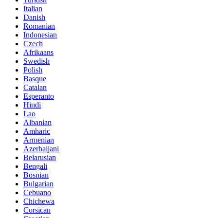
Italian
Danish
Romanian
Indonesian
Czech
Afrikaans
Swedish
Polish
Basque
Catalan
Esperanto
Hindi
Lao
Albanian
Amharic
Armenian
Azerbaijani
Belarusian
Bengali
Bosnian
Bulgarian
Cebuano
Chichewa
Corsican