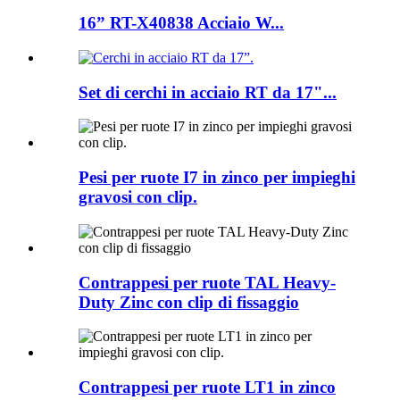
16” RT-X40838 Acciaio W...
Set di cerchi in acciaio RT da 17"...
Pesi per ruote I7 ​​in zinco per impieghi
gravosi con clip.
Contrappesi per ruote TAL Heavy-
Duty Zinc con clip di fissaggio
Contrappesi per ruote LT1 in zinco