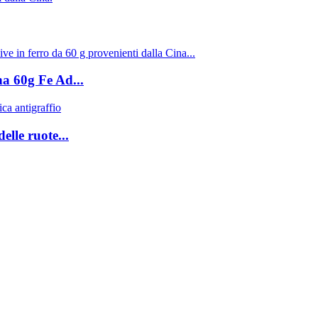
na 60g Fe Ad...
elle ruote...