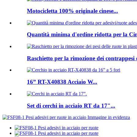
Motocicletta 100% originale cinese...
Quantità minima d'ordine ridotta per la Ci
Raschietto per la rimozione dei contrappesi d
16” RT-X40838 Acciaio W...
Set di cerchi in acciaio RT da 17"...