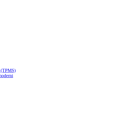
ci (TPMS)
moderni