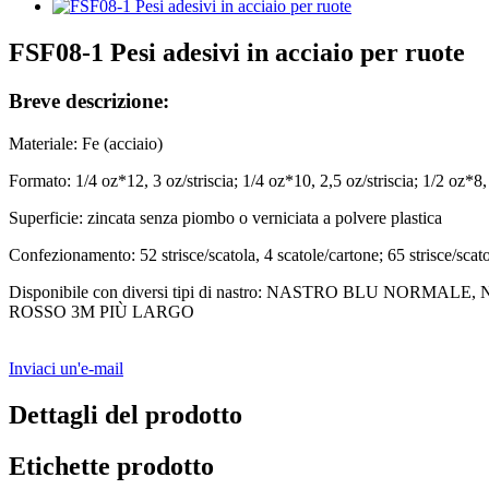
FSF08-1 Pesi adesivi in ​​acciaio per ruote
Breve descrizione:
Materiale: Fe (acciaio)
Formato: 1/4 oz*12, 3 oz/striscia; 1/4 oz*10, 2,5 oz/striscia; 1/2 oz*8, 
Superficie: zincata senza piombo o verniciata a polvere plastica
Confezionamento: 52 strisce/scatola, 4 scatole/cartone; 65 strisce/scatol
Disponibile con diversi tipi di nastro: NASTRO BLU
ROSSO 3M PIÙ LARGO
Inviaci un'e-mail
Dettagli del prodotto
Etichette prodotto