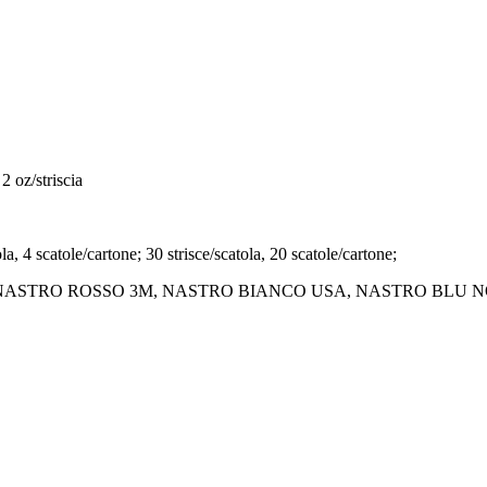
2 oz/striscia
a, 4 scatole/cartone; 30 strisce/scatola, 20 scatole/cartone;
 NORMALE, NASTRO ROSSO 3M, NASTRO BIANCO USA, NASTRO