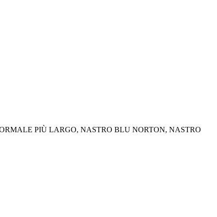
 BLU NORMALE PIÙ LARGO, NASTRO BLU NORTON, NASTRO