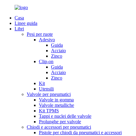
Casa
Linee guida
Libri
Pesi per ruote
Adesivo
Guida
Acciaio
Zinco
Clip-on
Guida
Acciaio
Zinco
Kit
Utensili
Valvole per pneumatici
Valvole in gomma
Valvole metalliche
Kit TPMS
Tappi e nuclei delle valvole
Prolunghe per valvole
Chiodi e accessori per pneumatici
Pistole per chiodi da pneumatici e accessori