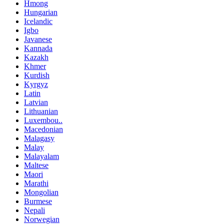
Hmong
Hungarian
Icelandic
Igbo
Javanese
Kannada
Kazakh
Khmer
Kurdish
Kyrgyz
Latin
Latvian
Lithuanian
Luxembou..
Macedonian
Malagasy
Malay
Malayalam
Maltese
Maori
Marathi
Mongolian
Burmese
Nepali
Norwegian