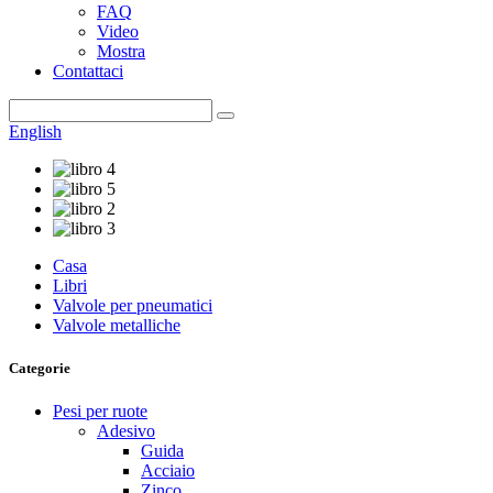
FAQ
Video
Mostra
Contattaci
English
Casa
Libri
Valvole per pneumatici
Valvole metalliche
Categorie
Pesi per ruote
Adesivo
Guida
Acciaio
Zinco