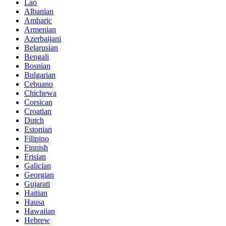
Lao
Albanian
Amharic
Armenian
Azerbaijani
Belarusian
Bengali
Bosnian
Bulgarian
Cebuano
Chichewa
Corsican
Croatian
Dutch
Estonian
Filipino
Finnish
Frisian
Galician
Georgian
Gujarati
Haitian
Hausa
Hawaiian
Hebrew