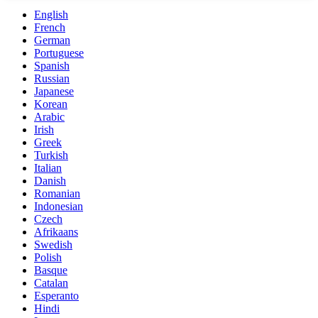
English
French
German
Portuguese
Spanish
Russian
Japanese
Korean
Arabic
Irish
Greek
Turkish
Italian
Danish
Romanian
Indonesian
Czech
Afrikaans
Swedish
Polish
Basque
Catalan
Esperanto
Hindi