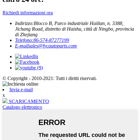
Richiedi informazioni ora
Indirizzo:
Blocco B, Parco industriale Hailian, n. 3388,
Jichang Road, distretto di Haishu, città di Ningbo, provincia
di Zhejiang
Telefono:
86-574-87277199
E-mail
sales@fycautoparts.com
© Copyright - 2010-2021: Tutti i diritti riservati.
Invia e-mail
x
SCARICAMENTO
Catalogo elettronico