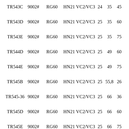
TR543C
9002#
RG60
HN21
VC2/VC3
24
35
45
TR543D
9002#
RG60
HN21
VC2/VC3
25
35
60
TR543E
9002#
RG60
HN21
VC2/VC3
25
35
75
TR544D
9002#
RG60
HN21
VC2/VC3
25
49
60
TR544E
9002#
RG60
HN21
VC2/VC3
25
49
75
TR545B
9002#
RG60
HN21
VC2/VC3
25
55,8
26
TR545-36
9002#
RG60
HN21
VC2/VC3
25
66
36
TR545D
9002#
RG60
HN21
VC2/VC3
25
66
60
TR545E
9002#
RG60
HN21
VC2/VC3
25
66
75