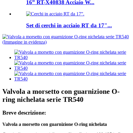
16” RT-X40838 Acciaio W...
Set di cerchi in acciaio RT da 17"...
Valvola a morsetto con guarnizione O-
ring nichelata serie TR540
Breve descrizione:
Valvola a morsetto con guarnizione O-ring nichelata