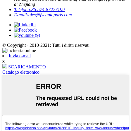
di Zhejiang
Telefono:
86-574-87277199
E-mail
sales@fycautoparts.com
© Copyright - 2010-2021: Tutti i diritti riservati.
Invia e-mail
x
SCARICAMENTO
Catalogo elettronico