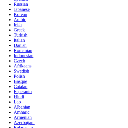
Russian
Japanese
Korean
Arabic
Irish
Greek
Turkish
Italian
Danish
Romanian
Indonesian
Czech
Afrikaans
Swedish
Polish
Basque
Catalan
Esperanto
Hindi
Lao
Albanian
Amharic
Armenian
Azerbaijani
Belarusian