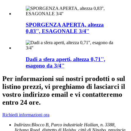
SPORGENZA APERTA, altezza
0,83'', ESAGONALE 3/4''
Dadi a sfera aperti, altezza 0,71'',
esagono da 3/4''
Per informazioni sui nostri prodotti o sul
listino prezzi, vi preghiamo di lasciarci il
vostro indirizzo email e vi contatteremo
entro 24 ore.
Richiedi informazioni ora
Indirizzo:
Blocco B, Parco industriale Hailian, n. 3388,
Jichang Road, distretto di Haishu, città di Ningbo, provincia