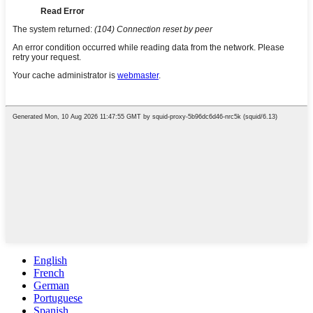
English
French
German
Portuguese
Spanish