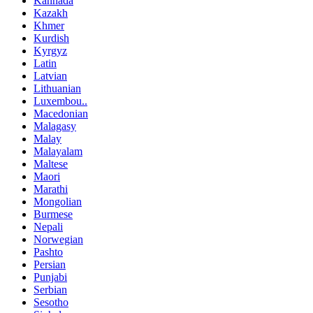
Kannada
Kazakh
Khmer
Kurdish
Kyrgyz
Latin
Latvian
Lithuanian
Luxembou..
Macedonian
Malagasy
Malay
Malayalam
Maltese
Maori
Marathi
Mongolian
Burmese
Nepali
Norwegian
Pashto
Persian
Punjabi
Serbian
Sesotho