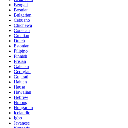
Bengali
Bosnian
Bulgarian
Cebuano
Chichewa
Corsican
Croatian
Dutch
Estonian
Filipino
Finnish
Frisian
Galician
Georgian
Gujarati
Haitian
Hausa
Hawaiian
Hebrew
Hmong
Hungarian
Icelandic
Igbo
Javanese